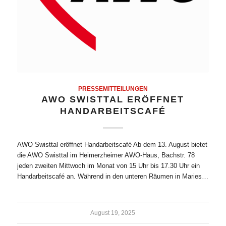
PRESSEMITTEILUNGEN
AWO SWISTTAL ERÖFFNET
HANDARBEITSCAFÉ
AWO Swisttal eröffnet Handarbeitscafé Ab dem 13. August bietet
die AWO Swisttal im Heimerzheimer AWO-Haus, Bachstr. 78
jeden zweiten Mittwoch im Monat von 15 Uhr bis 17.30 Uhr ein
Handarbeitscafé an. Während in den unteren Räumen in Maries…
August 19, 2025