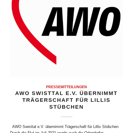
PRESSEMITTEILUNGEN
AWO SWISTTAL E.V. ÜBERNIMMT
TRÄGERSCHAFT FÜR LILLIS
STÜBCHEN
AWO Swisttal e.V. übernimmt Trägerschaft für Lillis Stübchen
Durch die Flut im Juli 2021 wurde auch die Odendorfer