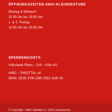
ÖFFNUNGSZEITEN AWO-KLEIDERSTUBE
Montag & Mittwoch
15:00 Uhr bis 18:00 Uhr
1. & 3. Freitag:
15:00 Uhr bis 18:00 Uhr
SPENDENKONTO
Volksbank Rhein – Erft – Köln eG
AWO – SWISTTAL eV
IBAN: DE05 3706 2365 3301 3140 18
© Copyright - AWO-Swisttal e.V. 2019 | powered by