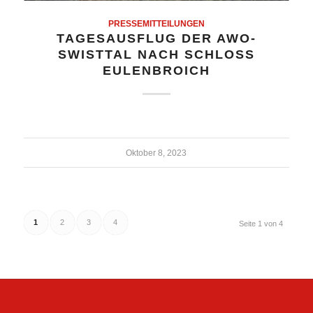
PRESSEMITTEILUNGEN
TAGESAUSFLUG DER AWO-
SWISTTAL NACH SCHLOSS E
ULENBROICH
Oktober 8, 2023
1
2
3
4
Seite 1 von 4