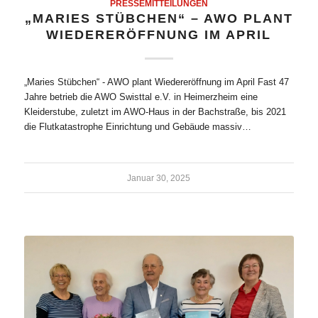
PRESSEMITTEILUNGEN
„MARIES STÜBCHEN“ – AWO PLANT
WIEDERERÖFFNUNG IM APRIL
„Maries Stübchen“ - AWO plant Wiedereröffnung im April Fast 47
Jahre betrieb die AWO Swisttal e.V. in Heimerzheim eine
Kleiderstube, zuletzt im AWO-Haus in der Bachstraße, bis 2021
die Flutkatastrophe Einrichtung und Gebäude massiv…
Januar 30, 2025