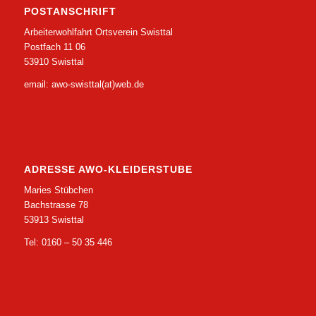
POSTANSCHRIFT
Arbeiterwohlfahrt Ortsverein Swisttal
Postfach 11 06
53910 Swisttal
email: awo-swisttal(at)web.de
ADRESSE AWO-KLEIDERSTUBE
Maries Stübchen
Bachstrasse 78
53913 Swisttal
Tel: 0160 – 50 35 446