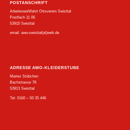
POSTANSCHRIFT
Arbeiterwohlfahrt Ortsverein Swisttal
Postfach 11 06
53910 Swisttal
email: awo-swisttal(at)web.de
ADRESSE AWO-KLEIDERSTUBE
Maries Stübchen
Bachstrasse 78
53913 Swisttal
Tel: 0160 – 50 35 446