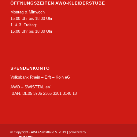
ÖFFNUNGSZEITEN AWO-KLEIDERSTUBE
Montag & Mittwoch
15:00 Uhr bis 18:00 Uhr
1. & 3. Freitag:
15:00 Uhr bis 18:00 Uhr
SPENDENKONTO
Volksbank Rhein – Erft – Köln eG
AWO – SWISTTAL eV
IBAN: DE05 3706 2365 3301 3140 18
© Copyright - AWO-Swisttal e.V. 2019 | powered by