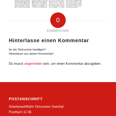
0
KOMMENTARE
Hinterlasse einen Kommentar
An der Diskussion beteiligen?
Hinterlasse uns deinen Kommentar!
Du musst
angemeldet
sein, um einen Kommentar abzugeben.
POSTANSCHRIFT
Arbeiterwohlfahrt Ortsverein Swisttal
Postfach 11 06