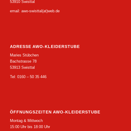
53910 Swisttal
email: awo-swisttal(at)web.de
ADRESSE AWO-KLEIDERSTUBE
Maries Stübchen
Bachstrasse 78
53913 Swisttal
Tel: 0160 – 50 35 446
ÖFFNUNGSZEITEN AWO-KLEIDERSTUBE
Montag & Mittwoch
15:00 Uhr bis 18:00 Uhr