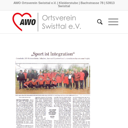
AWO Ortsverein Swisttal e.V. | Kleiderstube | Bachstrasse 78 | 53913
Swisttal