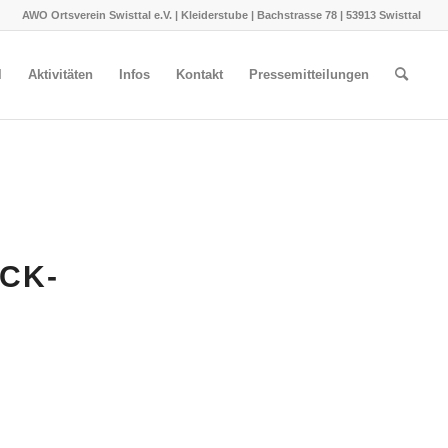
AWO Ortsverein Swisttal e.V. | Kleiderstube | Bachstrasse 78 | 53913 Swisttal
l
Aktivitäten
Infos
Kontakt
Pressemitteilungen
CK-