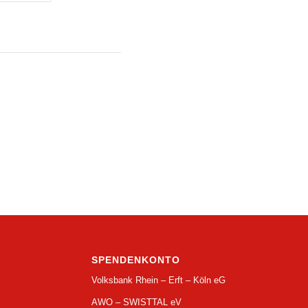
-
SPENDENKONTO
Volksbank Rhein – Erft – Köln eG
AWO – SWISTTAL eV