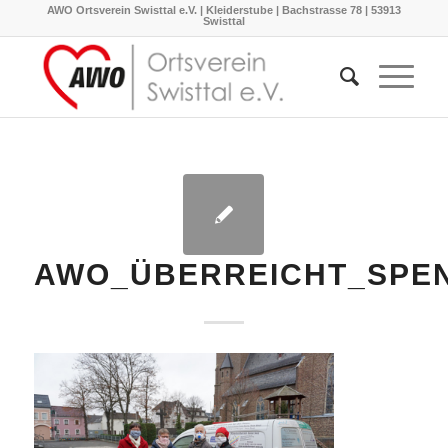
AWO Ortsverein Swisttal e.V. | Kleiderstube | Bachstrasse 78 | 53913
Swisttal
AWO_ÜBERREICHT_SPE