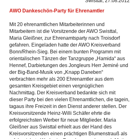
Swisttal, 27.08.2012
Blumenstrauß an
Maria Gleißner
AWO Dankeschön-Party für Ehrenamtler
Mit 20 ehrenamtlichen Mitarbeiterinnen und
Mitarbeitern ist die Vorsitzende der AWO Swisttal,
Maria Gleißner, zur Ehrenamtsparty nach Troisdorf
gefahren. Eingeladen hatte der AWO Kreisverband
Bonn/Rhein-Sieg. Bei einem bunten Programm mit
orientalischen Tänzen der Tanzgruppe „Hamida“ aus
Hennef, Darbietungen des Jongleurs Herr Jeminé und
der Big-Band-Musik von „Knapp Daneben“
verbrachten mehr als 200 Ehrenamtler aus dem
gesamten Kreisgebiet einen vergnüglichen
Nachmittag. Der Kreisverband bedankte sich mit
dieser Party bei den vielen Ehrenamtlichen, die tagein,
tagaus ihre Freizeit in den Dienst anderer stellen. Der
Kreisvorsitzende Heinz-Willi Schäfer ehrte die
erfolgreichsten Werber für neue Mitglieder. Maria
Gleißner aus Swisttal erhielt aus der Hand des
Kreisvorsitzenden einen prächtigen Blumenstrauß als