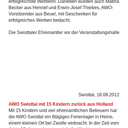
erfolgreichste Werberin. Daneben wurden auch Matina
Becker aus Hennef und Erwin-Josef Thiebes, AWO-
Vorsitzender aus Beuel, mit Geschenken für
erfolgreiches Werben bedacht.
Die Swisttaler Ehrenamtler vor der Veranstaltungshalle
Swisttaler
Kinder und
ihre
Swisttal, 18.08.2012
Betreuer
bei einer
AWO Swisttal mit 15 Kindern zurück aus Holland
Wanderung
Mit 15 Kindern und vier ehrenamtlichen Betreuern hat
die AWO Swisttal ein 8tägiges Ferienlager in Heino,
durch die
einem kleinen Ort bei Zwolle verbracht. In der Zeit vom
Flure