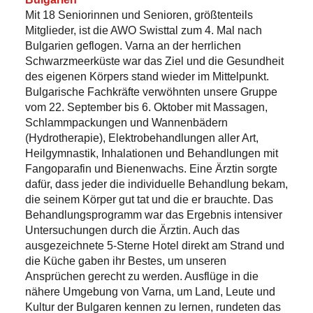
Mit 18 Seniorinnen und Senioren, größtenteils
Mitglieder, ist die AWO Swisttal zum 4. Mal nach
Bulgarien geflogen. Varna an der herrlichen
Schwarzmeerküste war das Ziel und die Gesundheit
des eigenen Körpers stand wieder im Mittelpunkt.
Bulgarische Fachkräfte verwöhnten unsere Gruppe
vom 22. September bis 6. Oktober mit Massagen,
Schlammpackungen und Wannenbädern
(Hydrotherapie), Elektrobehandlungen aller Art,
Heilgymnastik, Inhalationen und Behandlungen mit
Fangoparafin und Bienenwachs. Eine Ärztin sorgte
dafür, dass jeder die individuelle Behandlung bekam,
die seinem Körper gut tat und die er brauchte. Das
Behandlungsprogramm war das Ergebnis intensiver
Untersuchungen durch die Ärztin. Auch das
ausgezeichnete 5-Sterne Hotel direkt am Strand und
die Küche gaben ihr Bestes, um unseren
Ansprüchen gerecht zu werden. Ausflüge in die
nähere Umgebung von Varna, um Land, Leute und
Kultur der Bulgaren kennen zu lernen, rundeten das