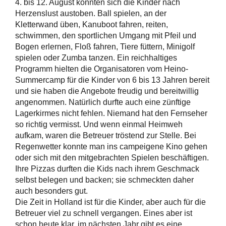
4. bis 12. August konnten sich die Kinder nach
Herzenslust austoben. Ball spielen, an der
Kletterwand üben, Kanuboot fahren, reiten,
schwimmen, den sportlichen Umgang mit Pfeil und
Bogen erlernen, Floß fahren, Tiere füttern, Minigolf
spielen oder Zumba tanzen. Ein reichhaltiges
Programm hielten die Organisatoren vom Heino-
Summercamp für die Kinder von 6 bis 13 Jahren bereit
und sie haben die Angebote freudig und bereitwillig
angenommen. Natürlich durfte auch eine zünftige
Lagerkirmes nicht fehlen. Niemand hat den Fernseher
so richtig vermisst. Und wenn einmal Heimweh
aufkam, waren die Betreuer tröstend zur Stelle. Bei
Regenwetter konnte man ins campeigene Kino gehen
oder sich mit den mitgebrachten Spielen beschäftigen.
Ihre Pizzas durften die Kids nach ihrem Geschmack
selbst belegen und backen; sie schmeckten daher
auch besonders gut.
Die Zeit in Holland ist für die Kinder, aber auch für die
Betreuer viel zu schnell vergangen. Eines aber ist
schon heute klar, im nächsten Jahr gibt es eine