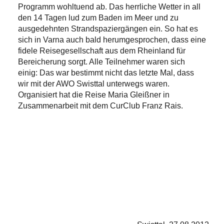
Programm wohltuend ab. Das herrliche Wetter in all
den 14 Tagen lud zum Baden im Meer und zu
ausgedehnten Strandspaziergängen ein. So hat es
sich in Varna auch bald herumgesprochen, dass eine
fidele Reisegesellschaft aus dem Rheinland für
Bereicherung sorgt. Alle Teilnehmer waren sich
einig: Das war bestimmt nicht das letzte Mal, dass
wir mit der AWO Swisttal unterwegs waren.
Organisiert hat die Reise Maria Gleißner in
Zusammenarbeit mit dem CurClub Franz Rais.
Kreisvorsitzender
Heinz-Willi
Schäfer
überreicht einen