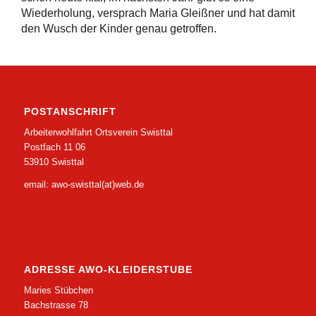
Wiederholung, versprach Maria Gleißner und hat damit
den Wusch der Kinder genau getroffen.
POSTANSCHRIFT
Arbeiterwohlfahrt Ortsverein Swisttal
Postfach 11 06
53910 Swisttal
email: awo-swisttal(at)web.de
ADRESSE AWO-KLEIDERSTUBE
Maries Stübchen
Bachstrasse 78