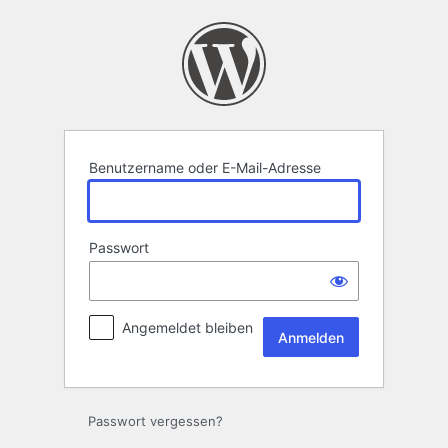
Anmelden
Benutzername oder E-Mail-Adresse
Passwort
Angemeldet bleiben
Passwort vergessen?