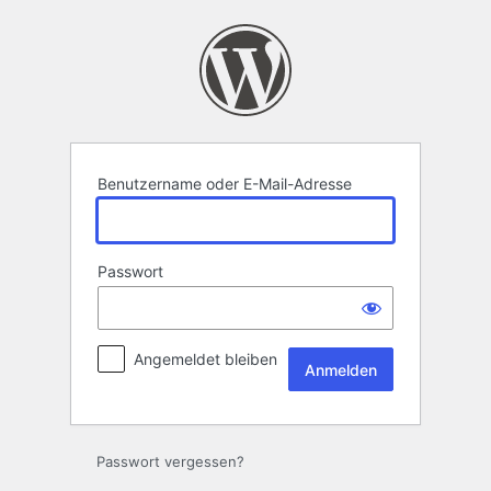
Anmelden
Benutzername oder E-Mail-Adresse
Passwort
Angemeldet bleiben
Passwort vergessen?